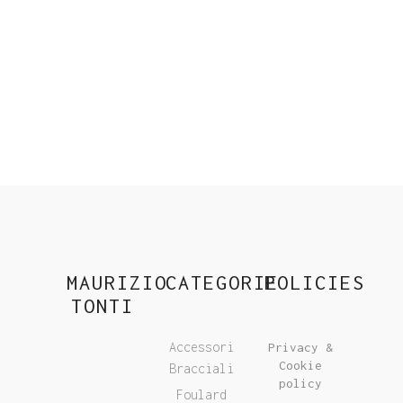
MAURIZIO
CATEGORIE
POLICIES
TONTI
Accessori
Privacy &
Cookie
Bracciali
policy
Foulard