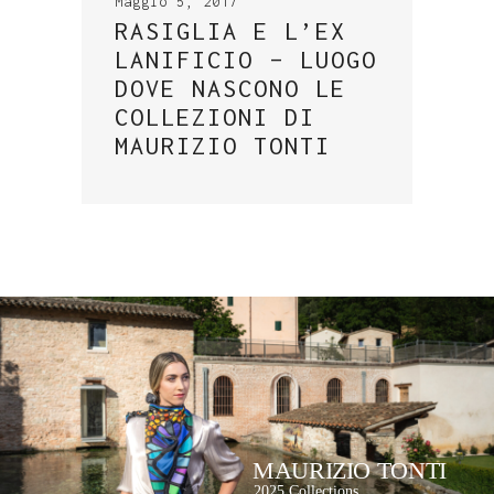
Maggio 5, 2017
RASIGLIA E L’EX
LANIFICIO – LUOGO
DOVE NASCONO LE
COLLEZIONI DI
MAURIZIO TONTI
MAURIZIO TONTI
2025 Collections