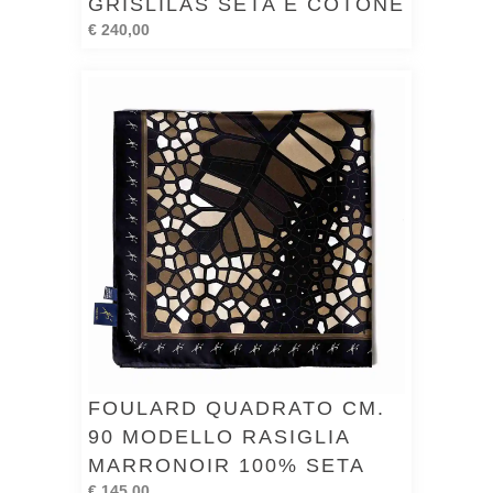
GRISLILAS SETA E COTONE
€ 240,00
FOULARD QUADRATO CM.
90 MODELLO RASIGLIA
MARRONOIR 100% SETA
€ 145,00