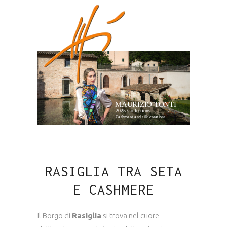
MAURIZIO TONTI
2025 Collections
Cashmere and silk creations
RASIGLIA TRA SETA
E CASHMERE
Il Borgo di
Rasiglia
si trova nel cuore