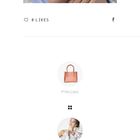
0
LIKES
Previous