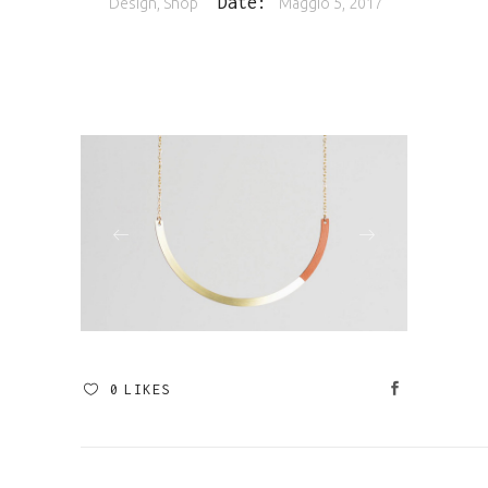
Date:
Design, Shop
Maggio 5, 2017
0
LIKES