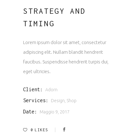
STRATEGY AND
TIMING
Lorem ipsum dolor sit amet, consectetur
adipiscing elit. Nullam blandit hendrerit
faucibus. Suspendisse hendrerit turpis dui,
eget ultricies.
Client:
Adorn
Services:
Design, Shop
Date:
Maggio 9, 2017
0
LIKES