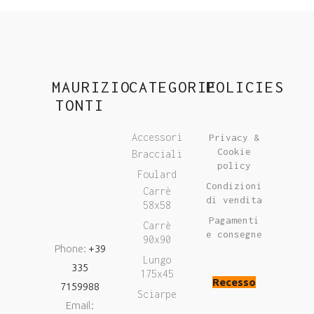
MAURIZIO
CATEGORIE
POLICIES
TONTI
Accessori
Privacy &
Cookie
Bracciali
policy
Foulard
Condizioni
Carrè
di vendita
58x58
Pagamenti
Carrè
e consegne
90x90
Phone:
+39
Lungo
335
175x45
Recesso
7159988
Sciarpe
Email: