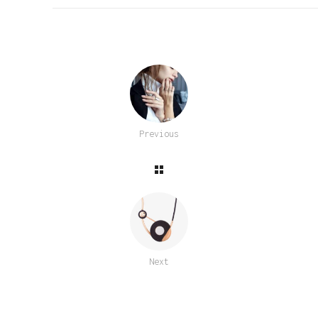
Previous
Next