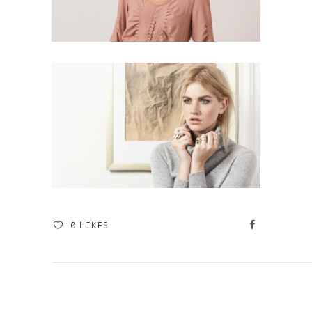
0
LIKES