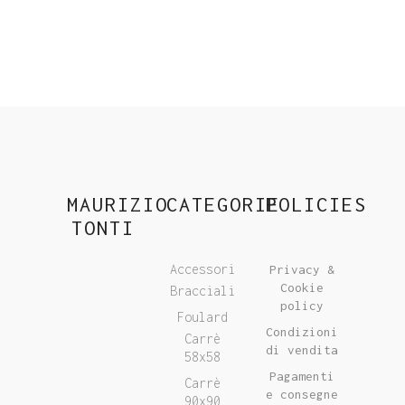
MAURIZIO
CATEGORIE
POLICIES
TONTI
Accessori
Privacy &
Cookie
Bracciali
policy
Foulard
Condizioni
Carrè
di vendita
58x58
Pagamenti
Carrè
e consegne
90x90