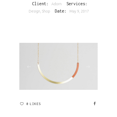
Client:
Services:
Adorn
Date:
Design, Shop
May 9, 2017
0
LIKES