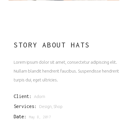
STORY ABOUT HATS
Lorem ipsum dolor sit amet, consectetur adipiscing elit.
Nullam blandit hendrerit faucibus. Suspendisse hendrerit
turpis dui, eget ultricies.
Client:
Adorn
Services:
Design, Shop
Date:
May 8, 2017