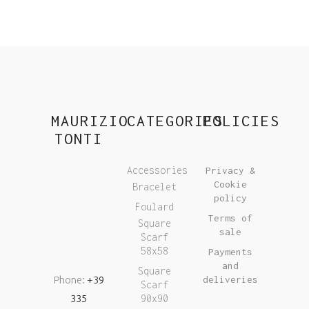
MAURIZIO
CATEGORIES
POLICIES
TONTI
Accessories
Privacy &
Cookie
Bracelet
policy
Foulard
Terms of
Square
sale
Scarf
58x58
Payments
and
Square
Phone:
+39
deliveries
Scarf
335
90x90