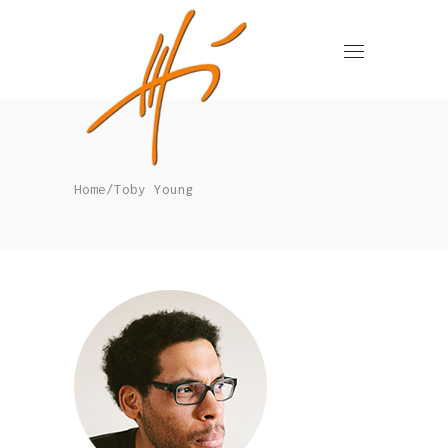
Home
/
Toby Young